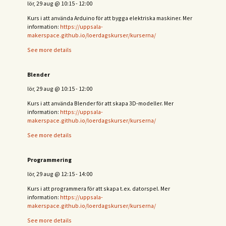
lör, 29 aug
@
10:15
-
12:00
Kurs i att använda Arduino för att bygga elektriska maskiner. Mer
information:
https://uppsala-
makerspace.github.io/loerdagskurser/kurserna/
See more details
Blender
lör, 29 aug
@
10:15
-
12:00
Kurs i att använda Blender för att skapa 3D-modeller. Mer
information:
https://uppsala-
makerspace.github.io/loerdagskurser/kurserna/
See more details
Programmering
lör, 29 aug
@
12:15
-
14:00
Kurs i att programmera för att skapa t.ex. datorspel. Mer
information:
https://uppsala-
makerspace.github.io/loerdagskurser/kurserna/
See more details