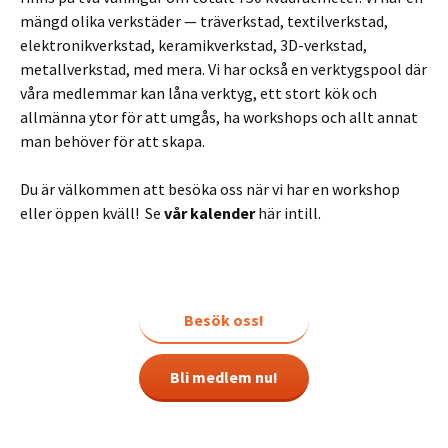
mängd olika verkstäder — träverkstad, textilverkstad,
elektronikverkstad, keramikverkstad, 3D-verkstad,
metallverkstad, med mera. Vi har också en verktygspool där
våra medlemmar kan låna verktyg, ett stort kök och
allmänna ytor för att umgås, ha workshops och allt annat
man behöver för att skapa.
Du är välkommen att besöka oss när vi har en workshop
eller öppen kväll! Se
vår kalender
här intill.
Besök oss!
Bli medlem nu!