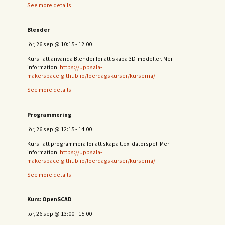
See more details
Blender
lör, 26 sep
@
10:15
-
12:00
Kurs i att använda Blender för att skapa 3D-modeller. Mer
information:
https://uppsala-
makerspace.github.io/loerdagskurser/kurserna/
See more details
Programmering
lör, 26 sep
@
12:15
-
14:00
Kurs i att programmera för att skapa t.ex. datorspel. Mer
information:
https://uppsala-
makerspace.github.io/loerdagskurser/kurserna/
See more details
Kurs: OpenSCAD
lör, 26 sep
@
13:00
-
15:00