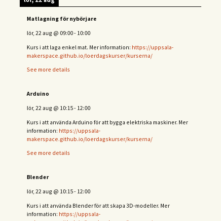
Matlagning för nybörjare
lör, 22 aug
@
09:00
-
10:00
Kurs i att laga enkel mat. Mer information:
https://uppsala-
makerspace.github.io/loerdagskurser/kurserna/
See more details
Arduino
lör, 22 aug
@
10:15
-
12:00
Kurs i att använda Arduino för att bygga elektriska maskiner. Mer
information:
https://uppsala-
makerspace.github.io/loerdagskurser/kurserna/
See more details
Blender
lör, 22 aug
@
10:15
-
12:00
Kurs i att använda Blender för att skapa 3D-modeller. Mer
information:
https://uppsala-