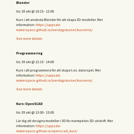
Blender
lör, 03 okt
@
10:15
-
12:00
Kurs i att använda Blender för att skapa 3D-modeller. Mer
information:
https://uppsala-
makerspace.github.io/loerdagskurser/kurserna/
See more details
Programmering
lör, 03 okt
@
12:15
-
14:00
Kurs i att programmera för att skapa t.ex. datorspel. Mer
information:
https://uppsala-
makerspace.github.io/loerdagskurser/kurserna/
See more details
Kurs: OpenSCAD
lör, 03 okt
@
13:00
-
15:00
Lär dig att designa modeller i 3D för exempelvis 3D-utskrift. Mer
information:
https://uppsala-
makerspace.github.io/openscad_kurs/