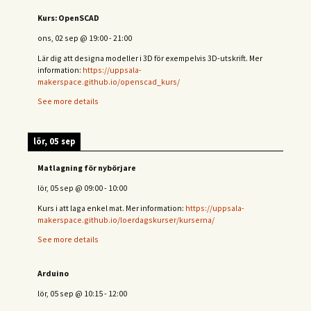
Kurs: OpenSCAD
ons, 02 sep
@
19:00
-
21:00
Lär dig att designa modeller i 3D för exempelvis 3D-utskrift. Mer
information:
https://uppsala-
makerspace.github.io/openscad_kurs/
See more details
lör, 05 sep
Matlagning för nybörjare
lör, 05 sep
@
09:00
-
10:00
Kurs i att laga enkel mat. Mer information:
https://uppsala-
makerspace.github.io/loerdagskurser/kurserna/
See more details
Arduino
lör, 05 sep
@
10:15
-
12:00