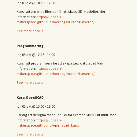
lör, 03 okt
@
10:15
-
12:00
Kurs i att använda Blender för att skapa 3D-modeller. Mer
information:
https://uppsala-
makerspace.github.io/loerdagskurser/kurserna/
See more details
Programmering
lör, 03 okt
@
12:15
-
14:00
Kurs i att programmera för att skapa t.ex. datorspel. Mer
information:
https://uppsala-
makerspace.github.io/loerdagskurser/kurserna/
See more details
Kurs: OpenSCAD
lör, 03 okt
@
13:00
-
15:00
Lär dig att designa modeller i 3D för exempelvis 3D-utskrift. Mer
information:
https://uppsala-
makerspace.github.io/openscad_kurs/
See more details