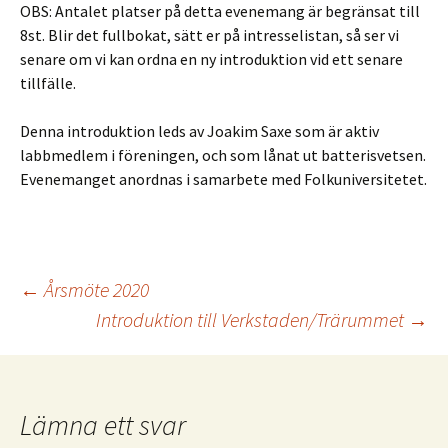
OBS: Antalet platser på detta evenemang är begränsat till
8st. Blir det fullbokat, sätt er på intresselistan, så ser vi
senare om vi kan ordna en ny introduktion vid ett senare
tillfälle.
Denna introduktion leds av Joakim Saxe som är aktiv
labbmedlem i föreningen, och som lånat ut batterisvetsen.
Evenemanget anordnas i samarbete med Folkuniversitetet.
Inläggsnavigering
←
Årsmöte 2020
Introduktion till Verkstaden/Trärummet
→
Lämna ett svar