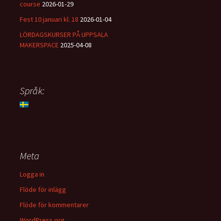
course
2026-01-29
Fest 10 januari kl. 18
2026-01-04
LÖRDAGSKURSER PÅ UPPSALA
MAKERSPACE
2025-04-08
Språk:
Meta
Logga in
Flöde för inlägg
Flöde för kommentarer
WordPress.org