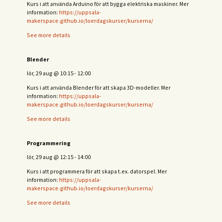
Kurs i att använda Arduino för att bygga elektriska maskiner. Mer
information:
https://uppsala-
makerspace.github.io/loerdagskurser/kurserna/
See more details
Blender
lör, 29 aug
@
10:15
-
12:00
Kurs i att använda Blender för att skapa 3D-modeller. Mer
information:
https://uppsala-
makerspace.github.io/loerdagskurser/kurserna/
See more details
Programmering
lör, 29 aug
@
12:15
-
14:00
Kurs i att programmera för att skapa t.ex. datorspel. Mer
information:
https://uppsala-
makerspace.github.io/loerdagskurser/kurserna/
See more details