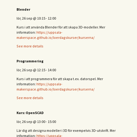
Blender
lör, 26 sep
@
10:15
-
12:00
Kurs i att använda Blender för att skapa 3D-modeller. Mer
information:
https://uppsala-
makerspace.github.io/loerdagskurser/kurserna/
See more details
Programmering
lör, 26 sep
@
12:15
-
14:00
Kurs i att programmera för att skapa t.ex. datorspel. Mer
information:
https://uppsala-
makerspace.github.io/loerdagskurser/kurserna/
See more details
Kurs: OpenSCAD
lör, 26 sep
@
13:00
-
15:00
Lär dig att designa modeller i 3D för exempelvis 3D-utskrift. Mer
information:
https://uppsala-