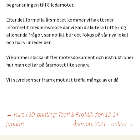
begränsningen till 8 ledamöter.
Efter det formella årsmötet kommer vi ha ett mer
informellt medlemsmöte där vi kan diskutera fritt kring
allehanda frågor, sannolikt blir det fokus på vår nya lokal
och hur vi inreder den.
Vi kommer skicka ut fler mötesdokument och instruktioner
hur man deltar på årsmötet lite senare.
Vi i styrelsen ser fram emot att träffa många av er då.
Inläggsnavigering
←
Kurs i 3D-printing: Teori & Praktik den 12-14
januari
Årsmöte 2021 – online
→