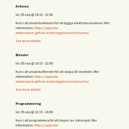
Arduino
lör, 05 sep
@
10:15
-
12:00
Kurs i att använda Arduino för att bygga elektriska maskiner. Mer
information:
https://uppsala-
makerspace.github.io/loerdagskurser/kurserna/
See more details
Blender
lör, 05 sep
@
10:15
-
12:00
Kurs i att använda Blender för att skapa 3D-modeller. Mer
information:
https://uppsala-
makerspace.github.io/loerdagskurser/kurserna/
See more details
Programmering
lör, 05 sep
@
12:15
-
14:00
Kurs i att programmera för att skapa t.ex. datorspel. Mer
information:
https://uppsala-