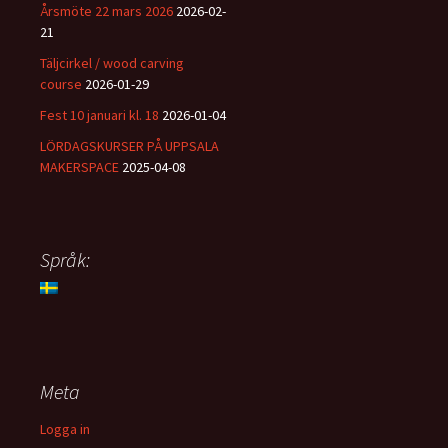
Årsmöte 22 mars 2026
2026-02-
21
Täljcirkel / wood carving
course
2026-01-29
Fest 10 januari kl. 18
2026-01-04
LÖRDAGSKURSER PÅ UPPSALA
MAKERSPACE
2025-04-08
Språk:
Meta
Logga in