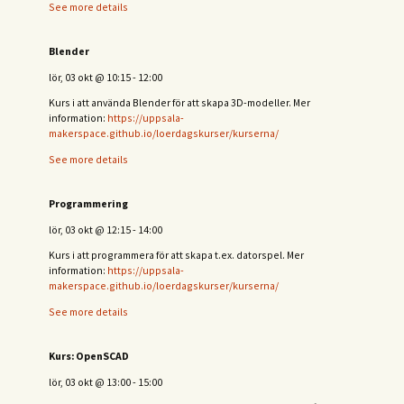
See more details
Blender
lör, 03 okt
@
10:15
-
12:00
Kurs i att använda Blender för att skapa 3D-modeller. Mer
information:
https://uppsala-
makerspace.github.io/loerdagskurser/kurserna/
See more details
Programmering
lör, 03 okt
@
12:15
-
14:00
Kurs i att programmera för att skapa t.ex. datorspel. Mer
information:
https://uppsala-
makerspace.github.io/loerdagskurser/kurserna/
See more details
Kurs: OpenSCAD
lör, 03 okt
@
13:00
-
15:00