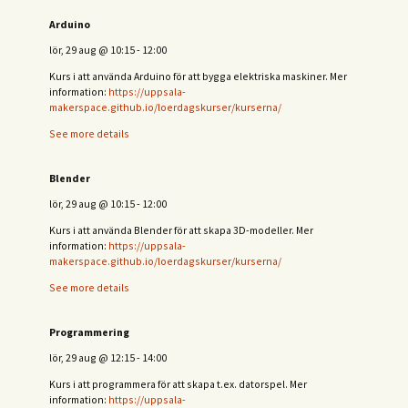
Arduino
lör, 29 aug
@
10:15
-
12:00
Kurs i att använda Arduino för att bygga elektriska maskiner. Mer
information:
https://uppsala-
makerspace.github.io/loerdagskurser/kurserna/
See more details
Blender
lör, 29 aug
@
10:15
-
12:00
Kurs i att använda Blender för att skapa 3D-modeller. Mer
information:
https://uppsala-
makerspace.github.io/loerdagskurser/kurserna/
See more details
Programmering
lör, 29 aug
@
12:15
-
14:00
Kurs i att programmera för att skapa t.ex. datorspel. Mer
information:
https://uppsala-