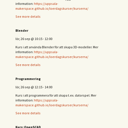
information:
https://uppsala-
makerspace.github.io/loerdagskurser/kurserna/
See more details
Blender
lör, 26 sep
@
10:15
-
12:00
Kurs i att använda Blender för att skapa 3D-modeller. Mer
information:
https://uppsala-
makerspace.github.io/loerdagskurser/kurserna/
See more details
Programmering
lör, 26 sep
@
12:15
-
14:00
Kurs i att programmera för att skapa t.ex. datorspel. Mer
information:
https://uppsala-
makerspace.github.io/loerdagskurser/kurserna/
See more details
Kurs: OpenSCAD