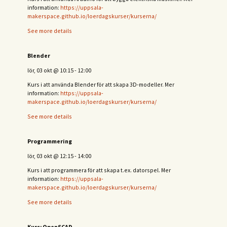
information:
https://uppsala-
makerspace.github.io/loerdagskurser/kurserna/
See more details
Blender
lör, 03 okt
@
10:15
-
12:00
Kurs i att använda Blender för att skapa 3D-modeller. Mer
information:
https://uppsala-
makerspace.github.io/loerdagskurser/kurserna/
See more details
Programmering
lör, 03 okt
@
12:15
-
14:00
Kurs i att programmera för att skapa t.ex. datorspel. Mer
information:
https://uppsala-
makerspace.github.io/loerdagskurser/kurserna/
See more details
Kurs: OpenSCAD