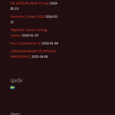
Vår på Ekeby Bruk 23 maj!
2026-
05-10
Årsmöte 22 mars 2026
2026-02-
21
Täljcirkel / wood carving
course
2026-01-29
Fest 10 januari kl. 18
2026-01-04
LÖRDAGSKURSER PÅ UPPSALA
MAKERSPACE
2025-04-08
Språk:
Meta