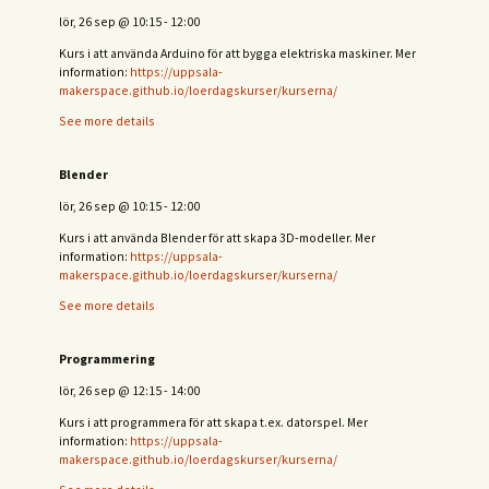
lör, 26 sep
@
10:15
-
12:00
Kurs i att använda Arduino för att bygga elektriska maskiner. Mer
information:
https://uppsala-
makerspace.github.io/loerdagskurser/kurserna/
See more details
Blender
lör, 26 sep
@
10:15
-
12:00
Kurs i att använda Blender för att skapa 3D-modeller. Mer
information:
https://uppsala-
makerspace.github.io/loerdagskurser/kurserna/
See more details
Programmering
lör, 26 sep
@
12:15
-
14:00
Kurs i att programmera för att skapa t.ex. datorspel. Mer
information:
https://uppsala-
makerspace.github.io/loerdagskurser/kurserna/