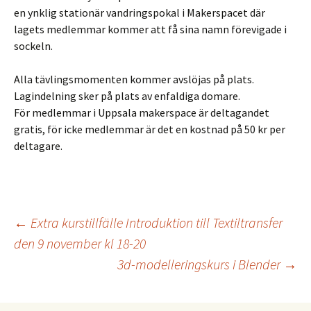
en ynklig stationär vandringspokal i Makerspacet där
lagets medlemmar kommer att få sina namn förevigade i
sockeln.
Alla tävlingsmomenten kommer avslöjas på plats.
Lagindelning sker på plats av enfaldiga domare.
För medlemmar i Uppsala makerspace är deltagandet
gratis, för icke medlemmar är det en kostnad på 50 kr per
deltagare.
Inläggsnavigering
←
Extra kurstillfälle Introduktion till Textiltransfer
den 9 november kl 18-20
3d-modelleringskurs i Blender
→