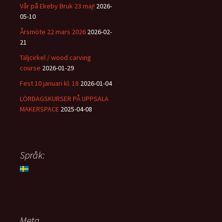
Vår på Ekeby Bruk 23 maj!
2026-
05-10
Årsmöte 22 mars 2026
2026-02-
21
Täljcirkel / wood carving
course
2026-01-29
Fest 10 januari kl. 18
2026-01-04
LÖRDAGSKURSER PÅ UPPSALA
MAKERSPACE
2025-04-08
Språk:
Meta