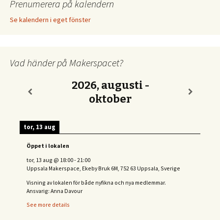
Prenumerera på kalendern
Se kalendern i eget fönster
Vad händer på Makerspacet?
2026, augusti -
oktober
tor, 13 aug
Öppet i lokalen
tor, 13 aug
@
18:00
-
21:00
Uppsala Makerspace, Ekeby Bruk 6M, 752 63 Uppsala, Sverige
Visning av lokalen för både nyfikna och nya medlemmar.
Ansvarig: Anna Davour
See more details