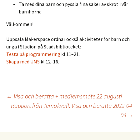
Ta med dina barn och pyssla fina saker av skrot i vår
barnhörna.
Välkommen!
Uppsala Makerspace ordnar också aktiviteter för barn och
unga i Studion på Stadsbiblioteket:
Testa på programmering
kl 11–21.
Skapa med UMS
kl 12–16.
Inläggsnavigering
←
Visa och berätta + medlemsmöte 22 augusti
Rapport från Temakväll: Visa och berätta 2022-04-
04
→