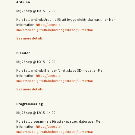
Arduino
lör, 26 sep
@
10:15
-
12:00
Kurs i att använda Arduino för att bygga elektriska maskiner. Mer
information:
https://uppsala-
makerspace.github.io/loerdagskurser/kurserna/
See more details
Blender
lör, 26 sep
@
10:15
-
12:00
Kurs i att använda Blender för att skapa 3D-modeller. Mer
information:
https://uppsala-
makerspace.github.io/loerdagskurser/kurserna/
See more details
Programmering
lör, 26 sep
@
12:15
-
14:00
Kurs i att programmera för att skapa t.ex. datorspel. Mer
information:
https://uppsala-
makerspace.github.io/loerdagskurser/kurserna/