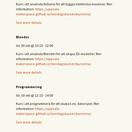
Kurs i att använda Arduino för att bygga elektriska maskiner. Mer
information:
https://uppsala-
makerspace.github.io/loerdagskurser/kurserna/
See more details
Blender
lör, 03 okt
@
10:15
-
12:00
Kurs i att använda Blender för att skapa 3D-modeller. Mer
information:
https://uppsala-
makerspace.github.io/loerdagskurser/kurserna/
See more details
Programmering
lör, 03 okt
@
12:15
-
14:00
Kurs i att programmera för att skapa t.ex. datorspel. Mer
information:
https://uppsala-
makerspace.github.io/loerdagskurser/kurserna/
See more details