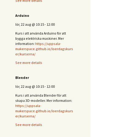
See more details
Arduino
lör, 22 aug
@
10:15
-
12:00
Kurs i att använda Arduino för att
bygga elektriska maskiner. Mer
information:
https://uppsala-
makerspace.github.io/loerdagskurs
er/kurserna/
See more details
Blender
lör, 22 aug
@
10:15
-
12:00
Kurs i att använda Blender för att
skapa 3D-modeller. Mer information:
https://uppsala-
makerspace.github.io/loerdagskurs
er/kurserna/
See more details