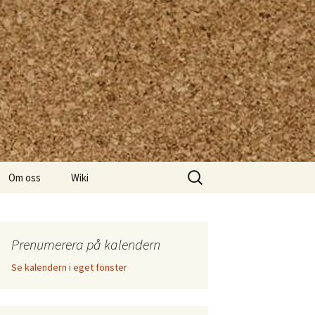
Sök
Om oss
Wiki
efter:
Prenumerera på kalendern
Se kalendern i eget fönster