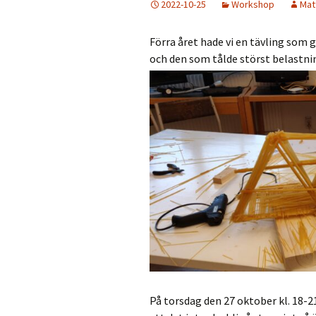
2022-10-25
Workshop
Mat
Förra året hade vi en tävling som 
och den som tålde störst belastni
På torsdag den 27 oktober kl. 18-2