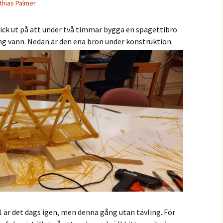
thias Palmer
gick ut på att under två timmar bygga en spagettibro
ng vann. Nedan är den ena bron under konstruktion.
1 är det dags igen, men denna gång utan tävling. För