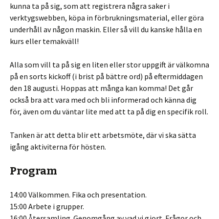
kunna ta på sig, som att registrera några saker i
verktygswebben, köpa in förbrukningsmaterial, eller göra
underhåll av någon maskin. Eller så vill du kanske hålla en
kurs eller temakväll!
Alla som vill ta på sig en liten eller stor uppgift är välkomna
på en sorts kickoff (i brist på bättre ord) på eftermiddagen
den 18 augusti. Hoppas att många kan komma! Det går
också bra att vara med och bli informerad och känna dig
för, även om du väntar lite med att ta på dig en specifik roll.
Tanken är att detta blir ett arbetsmöte, där vi ska sätta
igång aktiviterna för hösten.
Program
14:00 Välkommen. Fika och presentation.
15:00 Arbete i grupper.
16:00 Återsamling. Genomgång av vad vi gjort. Frågor och