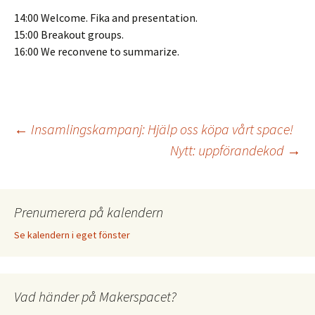
14:00 Welcome. Fika and presentation.
15:00 Breakout groups.
16:00 We reconvene to summarize.
Inläggsnavigering
←
Insamlingskampanj: Hjälp oss köpa vårt space!
Nytt: uppförandekod
→
Prenumerera på kalendern
Se kalendern i eget fönster
Vad händer på Makerspacet?