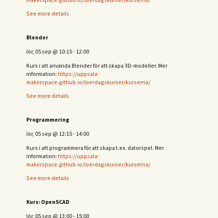
See more details
Blender
lör, 05 sep
@
10:15
-
12:00
Kurs i att använda Blender för att skapa 3D-modeller. Mer
information:
https://uppsala-
makerspace.github.io/loerdagskurser/kurserna/
See more details
Programmering
lör, 05 sep
@
12:15
-
14:00
Kurs i att programmera för att skapa t.ex. datorspel. Mer
information:
https://uppsala-
makerspace.github.io/loerdagskurser/kurserna/
See more details
Kurs: OpenSCAD
lör, 05 sep
@
13:00
-
15:00