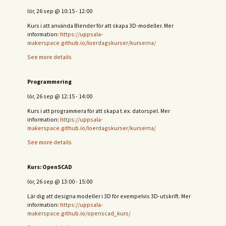
lör, 26 sep
@
10:15
-
12:00
Kurs i att använda Blender för att skapa 3D-modeller. Mer
information:
https://uppsala-
makerspace.github.io/loerdagskurser/kurserna/
See more details
Programmering
lör, 26 sep
@
12:15
-
14:00
Kurs i att programmera för att skapa t.ex. datorspel. Mer
information:
https://uppsala-
makerspace.github.io/loerdagskurser/kurserna/
See more details
Kurs: OpenSCAD
lör, 26 sep
@
13:00
-
15:00
Lär dig att designa modeller i 3D för exempelvis 3D-utskrift. Mer
information:
https://uppsala-
makerspace.github.io/openscad_kurs/