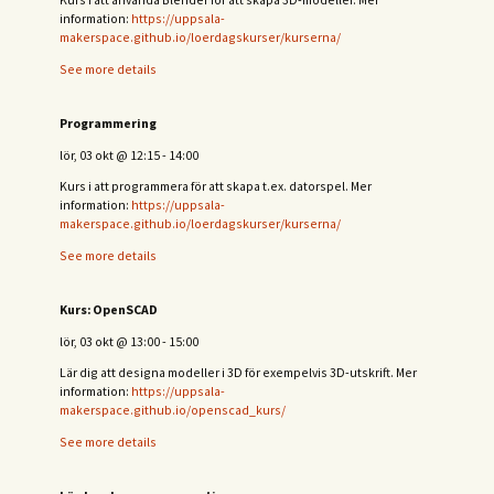
information:
https://uppsala-
makerspace.github.io/loerdagskurser/kurserna/
See more details
Programmering
lör, 03 okt
@
12:15
-
14:00
Kurs i att programmera för att skapa t.ex. datorspel. Mer
information:
https://uppsala-
makerspace.github.io/loerdagskurser/kurserna/
See more details
Kurs: OpenSCAD
lör, 03 okt
@
13:00
-
15:00
Lär dig att designa modeller i 3D för exempelvis 3D-utskrift. Mer
information:
https://uppsala-
makerspace.github.io/openscad_kurs/
See more details