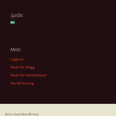
Språk:
Meta
Logga in
Flöde för inlägg
Flöde för kommentarer
WordPress.org
Drivs med WordPress