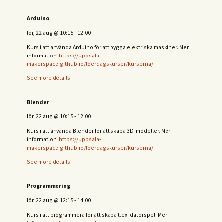
Arduino
lör, 22 aug
@
10:15
-
12:00
Kurs i att använda Arduino för att bygga elektriska maskiner. Mer
information:
https://uppsala-
makerspace.github.io/loerdagskurser/kurserna/
See more details
Blender
lör, 22 aug
@
10:15
-
12:00
Kurs i att använda Blender för att skapa 3D-modeller. Mer
information:
https://uppsala-
makerspace.github.io/loerdagskurser/kurserna/
See more details
Programmering
lör, 22 aug
@
12:15
-
14:00
Kurs i att programmera för att skapa t.ex. datorspel. Mer