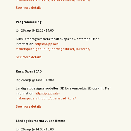
See more details
Programmering
lör, 26 sep
@
12:15
-
14:00
Kurs i att programmera för att skapa t.ex. datorspel. Mer
information:
https://uppsala-
makerspace.github.io/loerdagskurser/kurserna/
See more details
Kurs: OpenSCAD
lör, 26 sep
@
13:00
-
15:00
Lär dig att designa modeller i 3D för exempelvis 3D-utskrift. Mer
information:
https://uppsala-
makerspace.github.io/openscad_kurs/
See more details
Lördagskurserna vuxentimme
lör, 26 sep
@
14:00
-
15:00