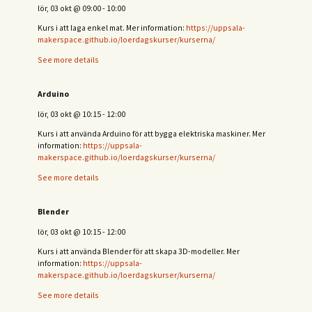
lör, 03 okt
@
09:00
-
10:00
Kurs i att laga enkel mat. Mer information:
https://uppsala-
makerspace.github.io/loerdagskurser/kurserna/
See more details
Arduino
lör, 03 okt
@
10:15
-
12:00
Kurs i att använda Arduino för att bygga elektriska maskiner. Mer
information:
https://uppsala-
makerspace.github.io/loerdagskurser/kurserna/
See more details
Blender
lör, 03 okt
@
10:15
-
12:00
Kurs i att använda Blender för att skapa 3D-modeller. Mer
information:
https://uppsala-
makerspace.github.io/loerdagskurser/kurserna/
See more details