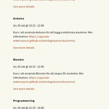
See more details
Arduino
lör, 03 okt
@
10:15
-
12:00
Kurs i att använda Arduino för att bygga elektriska maskiner. Mer
information:
https://uppsala-
makerspace.github.io/loerdagskurser/kurserna/
See more details
Blender
lör, 03 okt
@
10:15
-
12:00
Kurs i att använda Blender för att skapa 3D-modeller. Mer
information:
https://uppsala-
makerspace.github.io/loerdagskurser/kurserna/
See more details
Programmering
lör, 03 okt
@
12:15
-
14:00