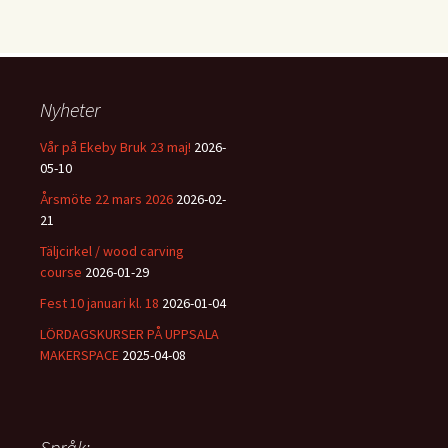
Nyheter
Vår på Ekeby Bruk 23 maj!
2026-
05-10
Årsmöte 22 mars 2026
2026-02-
21
Täljcirkel / wood carving
course
2026-01-29
Fest 10 januari kl. 18
2026-01-04
LÖRDAGSKURSER PÅ UPPSALA
MAKERSPACE
2025-04-08
Språk: