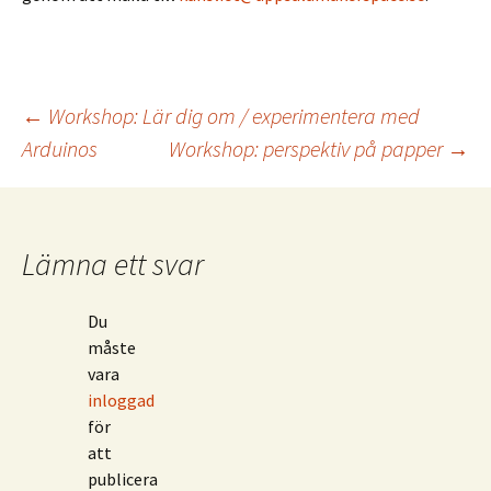
Inläggsnavigering
←
Workshop: Lär dig om / experimentera med
Arduinos
Workshop: perspektiv på papper
→
Lämna ett svar
Du
måste
vara
inloggad
för
att
publicera