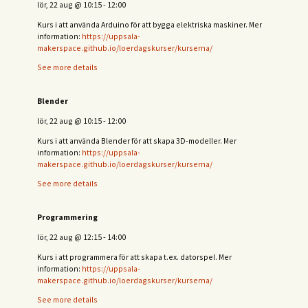
lör, 22 aug
@
10:15
-
12:00
Kurs i att använda Arduino för att bygga elektriska maskiner. Mer
information:
https://uppsala-
makerspace.github.io/loerdagskurser/kurserna/
See more details
Blender
lör, 22 aug
@
10:15
-
12:00
Kurs i att använda Blender för att skapa 3D-modeller. Mer
information:
https://uppsala-
makerspace.github.io/loerdagskurser/kurserna/
See more details
Programmering
lör, 22 aug
@
12:15
-
14:00
Kurs i att programmera för att skapa t.ex. datorspel. Mer
information:
https://uppsala-
makerspace.github.io/loerdagskurser/kurserna/
See more details