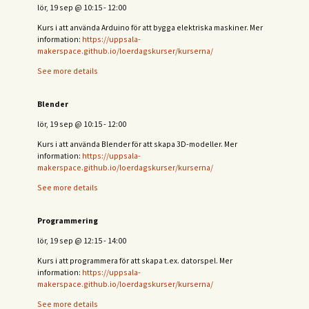
lör, 19 sep
@
10:15
-
12:00
Kurs i att använda Arduino för att bygga elektriska maskiner. Mer
information:
https://uppsala-
makerspace.github.io/loerdagskurser/kurserna/
See more details
Blender
lör, 19 sep
@
10:15
-
12:00
Kurs i att använda Blender för att skapa 3D-modeller. Mer
information:
https://uppsala-
makerspace.github.io/loerdagskurser/kurserna/
See more details
Programmering
lör, 19 sep
@
12:15
-
14:00
Kurs i att programmera för att skapa t.ex. datorspel. Mer
information:
https://uppsala-
makerspace.github.io/loerdagskurser/kurserna/
See more details