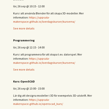
lör, 26 sep
@
10:15
-
12:00
Kurs i att använda Blender för att skapa 3D-modeller. Mer
information:
https://uppsala-
makerspace.github.io/loerdagskurser/kurserna/
See more details
Programmering
lör, 26 sep
@
12:15
-
14:00
Kurs i att programmera för att skapa t.ex. datorspel. Mer
information:
https://uppsala-
makerspace.github.io/loerdagskurser/kurserna/
See more details
Kurs: OpenSCAD
lör, 26 sep
@
13:00
-
15:00
Lär dig att designa modeller i 3D för exempelvis 3D-utskrift. Mer
information:
https://uppsala-
makerspace.github.io/openscad_kurs/