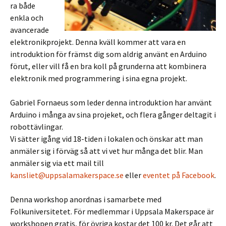
ra både
enkla och
avancerade
elektronikprojekt. Denna kväll kommer att vara en
introduktion för främst dig som aldrig använt en Arduino
förut, eller vill få en bra koll på grunderna att kombinera
elektronik med programmering i sina egna projekt.
Gabriel Fornaeus som leder denna introduktion har använt
Arduino i många av sina projeket, och flera gånger deltagit i
robottävlingar.
Vi sätter igång vid 18-tiden i lokalen och önskar att man
anmäler sig i förväg så att vi vet hur många det blir. Man
anmäler sig via ett mail till
kansliet@uppsalamakerspace.se
eller
eventet på Facebook
.
Denna workshop anordnas i samarbete med
Folkuniversitetet. För medlemmar i Uppsala Makerspace är
workshopen gratis, för övriga kostar det 100 kr. Det går att