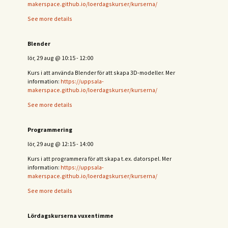
makerspace.github.io/loerdagskurser/kurserna/
See more details
Blender
lör, 29 aug
@
10:15
-
12:00
Kurs i att använda Blender för att skapa 3D-modeller. Mer
information:
https://uppsala-
makerspace.github.io/loerdagskurser/kurserna/
See more details
Programmering
lör, 29 aug
@
12:15
-
14:00
Kurs i att programmera för att skapa t.ex. datorspel. Mer
information:
https://uppsala-
makerspace.github.io/loerdagskurser/kurserna/
See more details
Lördagskurserna vuxentimme