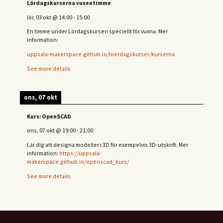
Lördagskurserna vuxentimme
lör, 03 okt
@
14:00
-
15:00
En timme under Lördagskursen speciellt för vuxna. Mer
information:
uppsala-makerspace.github.io/loerdagskurser/kurserna
See more details
ons, 07 okt
Kurs: OpenSCAD
ons, 07 okt
@
19:00
-
21:00
Lär dig att designa modeller i 3D för exempelvis 3D-utskrift. Mer
information:
https://uppsala-
makerspace.github.io/openscad_kurs/
See more details