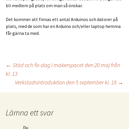
bli medlem på plats om man så önskar.
Det kommer att finnas ett antal Arduinos och datorer på
plats, med de som har en Arduino och/eller laptop hemma
får gärna ta med.
Inläggsnavigering
←
Städ och fix-dag i makerspacet den 20 maj från
kl. 13
Verkstadsintroduktion den 5 september kl. 18
→
Lämna ett svar
Du