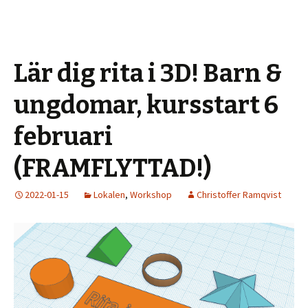
Lär dig rita i 3D! Barn &
ungdomar, kursstart 6
februari
(FRAMFLYTTAD!)
2022-01-15
Lokalen
,
Workshop
Christoffer Ramqvist