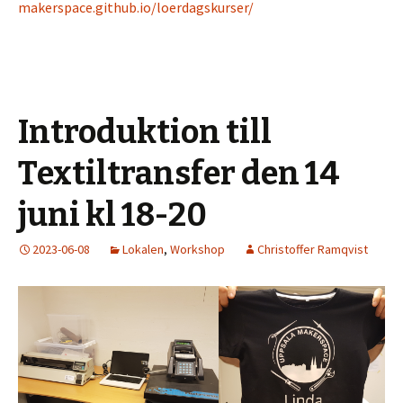
makerspace.github.io/loerdagskurser/
Introduktion till
Textiltransfer den 14
juni kl 18-20
2023-06-08
Lokalen
,
Workshop
Christoffer Ramqvist