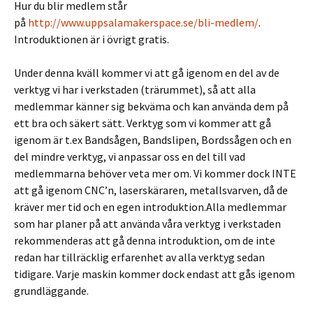
Hur du blir medlem står
på
http://www.uppsalamakerspace.se/bli-medlem/
.
Introduktionen är i övrigt gratis.
Under denna kväll kommer vi att gå igenom en del av de
verktyg vi har i verkstaden (trärummet), så att alla
medlemmar känner sig bekväma och kan använda dem på
ett bra och säkert sätt. Verktyg som vi kommer att gå
igenom är t.ex Bandsågen, Bandslipen, Bordssågen och en
del mindre verktyg, vi anpassar oss en del till vad
medlemmarna behöver veta mer om. Vi kommer dock INTE
att gå igenom CNC’n, laserskäraren, metallsvarven, då de
kräver mer tid och en egen introduktion.Alla medlemmar
som har planer på att använda våra verktyg i verkstaden
rekommenderas att gå denna introduktion, om de inte
redan har tillräcklig erfarenhet av alla verktyg sedan
tidigare. Varje maskin kommer dock endast att gås igenom
grundläggande.