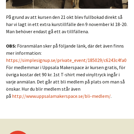
På grund av att kursen den 21 okt blev fullbokad direkt så
har vi lagt in ett extra kurstillfälle den 9 november kl 18-20.
Man behöver endast gå ett av tillfällena.
OBS:
Föranmälan sker på följande länk, där det även finns
mer information:
https://simplesignup.se/private_event/185029/c6243c4fa0
För medlemmar i Uppsala Makerspace är kursen gratis, för
övriga kostar det 90 kr. 1st T-shirt med vinyltryck ingår i
varje anmälan. Det går att bli medlem på plats om man så
önskar. Hur du blir medlem står även
på
http://www.uppsalamakerspace.se/bli-medlem/
.