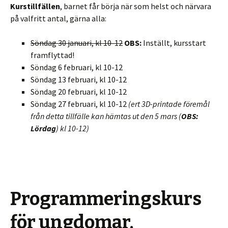
Kurstillfällen
, barnet får börja när som helst och närvara
på valfritt antal, gärna alla:
Söndag 30 januari, kl 10-12
OBS:
Inställt, kursstart
framflyttad!
Söndag 6 februari, kl 10-12
Söndag 13 februari, kl 10-12
Söndag 20 februari, kl 10-12
Söndag 27 februari, kl 10-12
(ert 3D-printade föremål
från detta tillfälle kan hämtas ut den 5 mars (
OBS:
Lördag
) kl 10-12)
Programmeringskurs
för ungdomar,