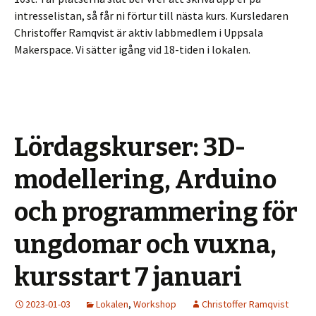
intresselistan, så får ni förtur till nästa kurs. Kursledaren
Christoffer Ramqvist är aktiv labbmedlem i Uppsala
Makerspace. Vi sätter igång vid 18-tiden i lokalen.
Lördagskurser: 3D-
modellering, Arduino
och programmering för
ungdomar och vuxna,
kursstart 7 januari
2023-01-03
Lokalen
,
Workshop
Christoffer Ramqvist