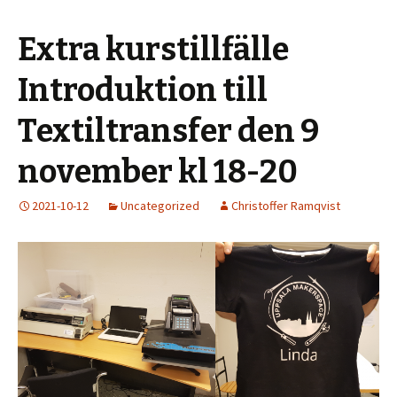
Extra kurstillfälle
Introduktion till
Textiltransfer den 9
november kl 18-20
2021-10-12
Uncategorized
Christoffer Ramqvist