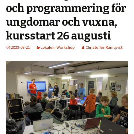
och programmering för
ungdomar och vuxna,
kursstart 26 augusti
2023-08-21
Lokalen
,
Workshop
Christoffer Ramqvist