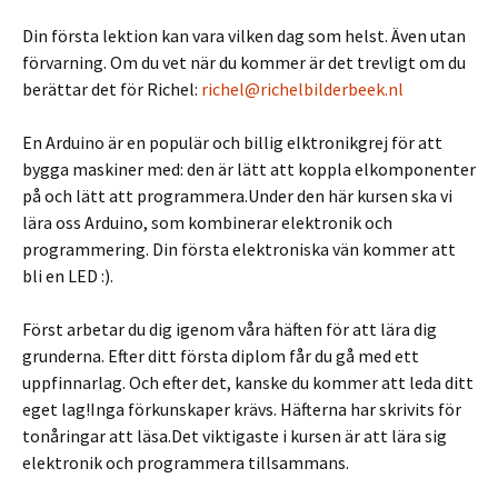
Din första lektion kan vara vilken dag som helst. Även utan
förvarning. Om du vet när du kommer är det trevligt om du
berättar det för Richel:
richel@richelbilderbeek.nl
En Arduino är en populär och billig elktronikgrej för att
bygga maskiner med: den är lätt att koppla elkomponenter
på och lätt att programmera.Under den här kursen ska vi
lära oss Arduino, som kombinerar elektronik och
programmering. Din första elektroniska vän kommer att
bli en LED :).
Först arbetar du dig igenom våra häften för att lära dig
grunderna. Efter ditt första diplom får du gå med ett
uppfinnarlag. Och efter det, kanske du kommer att leda ditt
eget lag!Inga förkunskaper krävs. Häfterna har skrivits för
tonåringar att läsa.Det viktigaste i kursen är att lära sig
elektronik och programmera tillsammans.