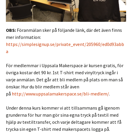
OBS:
Föranmälan sker på följande länk, där det även finns
mer information:
https://simplesignup.se/private_event/205960/ed0d93abb
a
För medlemmar i Uppsala Makerspace är kursen gratis, för
övriga kostar det 90 kr. 1st T-shirt med vinyltryck ingår i
varje anmälan. Det går att bli medlem på plats om man så
önskar. Hur du blir medlem står även
på
http://www.uppsalamakerspace.se/bli-medlem/
.
Under denna kurs kommer vi att tillsammans gå igenom
grunderna för hur man gör sina egna tryck på textil med
hjälp av textiltransfer, och varje deltagare kommer att få
trycka sin egen T-shirt med makerspacets logga på.