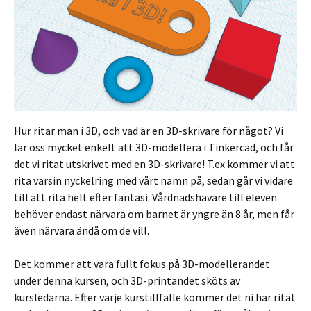
Hur ritar man i 3D, och vad är en 3D-skrivare för något? Vi
lär oss mycket enkelt att 3D-modellera i Tinkercad, och får
det vi ritat utskrivet med en 3D-skrivare! T.ex kommer vi att
rita varsin nyckelring med vårt namn på, sedan går vi vidare
till att rita helt efter fantasi. Vårdnadshavare till eleven
behöver endast närvara om barnet är yngre än 8 år, men får
även närvara ändå om de vill.
Det kommer att vara fullt fokus på 3D-modellerandet
under denna kursen, och 3D-printandet sköts av
kursledarna. Efter varje kurstillfälle kommer det ni har ritat