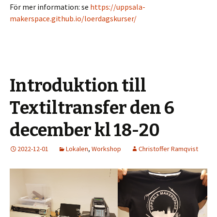
För mer information: se
https://uppsala-
makerspace.github.io/loerdagskurser/
Introduktion till
Textiltransfer den 6
december kl 18-20
2022-12-01
Lokalen
,
Workshop
Christoffer Ramqvist