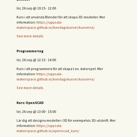
lör, 26 sep
@
10:15
-
12:00
Kurs i att använda Blender för att skapa 3D-modeller. Mer
information:
https://uppsala-
makerspace.github.io/loerdagskurser/kurserna/
See more details
Programmering
lör, 26 sep
@
12:15
-
14:00
Kurs i att programmera för att skapa t.ex. datorspel. Mer
information:
https://uppsala-
makerspace.github.io/loerdagskurser/kurserna/
See more details
Kurs: OpenSCAD
lör, 26 sep
@
13:00
-
15:00
Lär dig att designa modeller i 3D för exempelvis 3D-utskrift. Mer
information:
https://uppsala-
makerspace.github.io/openscad_kurs/