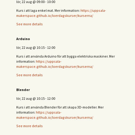
lör, 22 aug
@
09:00
-
10:00
Kurs i att laga enkel mat. Mer information:
https://uppsala-
makerspace.github.io/loerdagskurser/kurserna/
See more details
Arduino
lör, 22 aug
@
10:15
-
12:00
Kurs i att använda Arduino för att bygga elektriska maskiner. Mer
information:
https://uppsala-
makerspace.github.io/loerdagskurser/kurserna/
See more details
Blender
lör, 22 aug
@
10:15
-
12:00
Kurs i att använda Blender för att skapa 3D-modeller. Mer
information:
https://uppsala-
makerspace.github.io/loerdagskurser/kurserna/
See more details