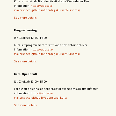
Kurs i att använda Blender för att skapa 3D-modeller. Mer
information:
https://uppsala-
makerspace.github.io/loerdagskurser/kurserna/
See more details
Programmering
lör, 03 okt
@
12:15
-
14:00
Kurs i att programmera för att skapa t.ex. datorspel. Mer
information:
https://uppsala-
makerspace.github.io/loerdagskurser/kurserna/
See more details
Kurs: OpenSCAD
lör, 03 okt
@
13:00
-
15:00
Lär dig att designa modeller i 3D för exempelvis 3D-utskrift. Mer
information:
https://uppsala-
makerspace.github.io/openscad_kurs/
See more details