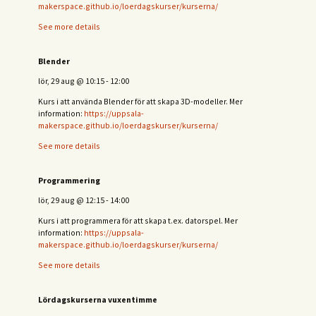
makerspace.github.io/loerdagskurser/kurserna/
See more details
Blender
lör, 29 aug
@
10:15
-
12:00
Kurs i att använda Blender för att skapa 3D-modeller. Mer
information:
https://uppsala-
makerspace.github.io/loerdagskurser/kurserna/
See more details
Programmering
lör, 29 aug
@
12:15
-
14:00
Kurs i att programmera för att skapa t.ex. datorspel. Mer
information:
https://uppsala-
makerspace.github.io/loerdagskurser/kurserna/
See more details
Lördagskurserna vuxentimme