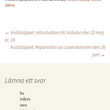
200 kr
.
Inläggsnavigering
←
Kvällsöppet: Introduktion till Arduino den 22 maj
kl. 18
Kvällsöppet: Reparation av Laserskäraren den 28
juni
→
Lämna ett svar
Du
måste
vara