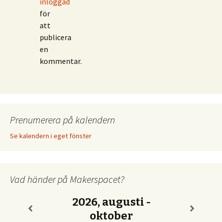
inloggad
för
att
publicera
en
kommentar.
Prenumerera på kalendern
Se kalendern i eget fönster
Vad händer på Makerspacet?
2026, augusti -
oktober