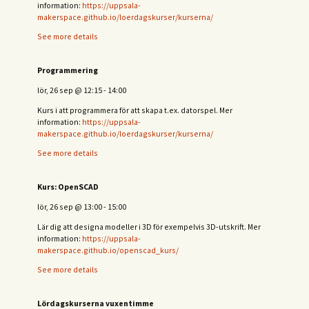
information:
https://uppsala-
makerspace.github.io/loerdagskurser/kurserna/
See more details
Programmering
lör, 26 sep
@
12:15
-
14:00
Kurs i att programmera för att skapa t.ex. datorspel. Mer
information:
https://uppsala-
makerspace.github.io/loerdagskurser/kurserna/
See more details
Kurs: OpenSCAD
lör, 26 sep
@
13:00
-
15:00
Lär dig att designa modeller i 3D för exempelvis 3D-utskrift. Mer
information:
https://uppsala-
makerspace.github.io/openscad_kurs/
See more details
Lördagskurserna vuxentimme