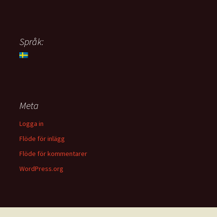
Språk:
Meta
Logga in
Flöde för inlägg
Flöde för kommentarer
WordPress.org