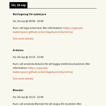
lör, 26 sep
Matlagning för nybörjare
lör, 26 sep
@
09:00
-
10:00
Kurs i att laga enkel mat. Mer information:
https://uppsala-
makerspace.github.io/loerdagskurser/kurserna/
See more details
Arduino
lör, 26 sep
@
10:15
-
12:00
Kurs i att använda Arduino för att bygga elektriska maskiner. Mer
information:
https://uppsala-
makerspace.github.io/loerdagskurser/kurserna/
See more details
Blender
lör, 26 sep
@
10:15
-
12:00
Kurs i att använda Blender för att skapa 3D-modeller. Mer