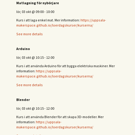
Matlagning för nybörjare
lör, 03 okt
@
09:00
-
10:00
Kurs i att laga enkel mat. Mer information:
https://uppsala-
makerspace.github.io/loerdagskurser/kurserna/
See more details
Arduino
lör, 03 okt
@
10:15
-
12:00
Kurs i att använda Arduino för att bygga elektriska maskiner. Mer
information:
https://uppsala-
makerspace.github.io/loerdagskurser/kurserna/
See more details
Blender
lör, 03 okt
@
10:15
-
12:00
Kurs i att använda Blender för att skapa 3D-modeller. Mer
information:
https://uppsala-
makerspace.github.io/loerdagskurser/kurserna/