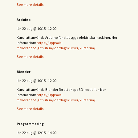
See more details
Arduino
lör, 22 aug
@
10:15
-
12:00
Kurs i att använda Arduino för att bygga elektriska maskiner. Mer
information:
https://uppsala-
makerspace.github.io/loerdagskurser/kurserna/
See more details
Blender
lör, 22 aug
@
10:15
-
12:00
Kurs i att använda Blender för att skapa 3D-modeller. Mer
information:
https://uppsala-
makerspace.github.io/loerdagskurser/kurserna/
See more details
Programmering
lör, 22 aug
@
12:15
-
14:00