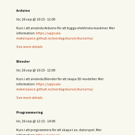
Arduino
lör, 26 sep
@
10:15
-
12:00
Kurs i att använda Arduino för att bygga elektriska maskiner. Mer
information:
https://uppsala-
makerspace.github.io/loerdagskurser/kurserna/
See more details
Blender
lör, 26 sep
@
10:15
-
12:00
Kurs i att använda Blender för att skapa 3D-modeller. Mer
information:
https://uppsala-
makerspace.github.io/loerdagskurser/kurserna/
See more details
Programmering
lör, 26 sep
@
12:15
-
14:00
Kurs i att programmera för att skapa t.ex. datorspel. Mer
information:
https://uppsala-