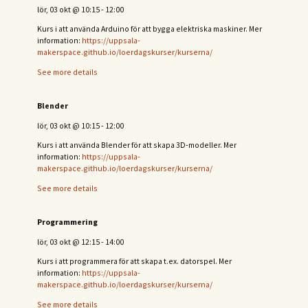
lör, 03 okt
@
10:15
-
12:00
Kurs i att använda Arduino för att bygga elektriska maskiner. Mer
information:
https://uppsala-
makerspace.github.io/loerdagskurser/kurserna/
See more details
Blender
lör, 03 okt
@
10:15
-
12:00
Kurs i att använda Blender för att skapa 3D-modeller. Mer
information:
https://uppsala-
makerspace.github.io/loerdagskurser/kurserna/
See more details
Programmering
lör, 03 okt
@
12:15
-
14:00
Kurs i att programmera för att skapa t.ex. datorspel. Mer
information:
https://uppsala-
makerspace.github.io/loerdagskurser/kurserna/
See more details