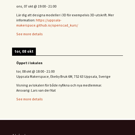
ons, 07 okt
@
19:00
-
21:00
Lär dig att designa modeller i 3D för exempelvis 3D-utskrift. Mer
information:
https://uppsala-
makerspace.github.io/openscad_kurs/
See more details
tor, 08 okt
Öppet i lokalen
tor, 08 okt
@
18:00
-
21:00
Uppsala Makerspace, Ekeby Bruk 6M, 752 63 Uppsala, Sverige
Visning av lokalen för både nyfikna och nya medlemmar.
Ansvarig: Lars van der Nat
See more details