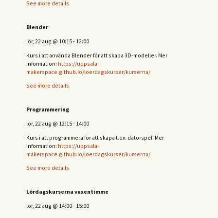
See more details
Blender
lör, 22 aug
@
10:15
-
12:00
Kurs i att använda Blender för att skapa 3D-modeller. Mer
information:
https://uppsala-
makerspace.github.io/loerdagskurser/kurserna/
See more details
Programmering
lör, 22 aug
@
12:15
-
14:00
Kurs i att programmera för att skapa t.ex. datorspel. Mer
information:
https://uppsala-
makerspace.github.io/loerdagskurser/kurserna/
See more details
Lördagskurserna vuxentimme
lör, 22 aug
@
14:00
-
15:00