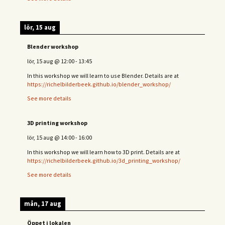
lör, 15 aug
Blender workshop
lör, 15 aug
@
12:00
-
13:45
In this workshop we will learn to use Blender. Details are at
https://richelbilderbeek.github.io/blender_workshop/
See more details
3D printing workshop
lör, 15 aug
@
14:00
-
16:00
In this workshop we will learn how to 3D print. Details are at
https://richelbilderbeek.github.io/3d_printing_workshop/
See more details
mån, 17 aug
Öppet i lokalen