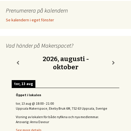
Prenumerera på kalendern
Se kalendern i eget fönster
Vad händer på Makerspacet?
2026, augusti -
oktober
tor, 13 aug
Öppet i lokalen
tor, 13 aug
@
18:00
-
21:00
Uppsala Makerspace, Ekeby Bruk 6M, 752 63 Uppsala, Sverige
Visning av lokalen för både nyfikna och nya medlemmar.
Ansvarig: Anna Davour
See more details