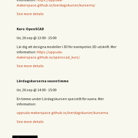
makerspace.github.io/loerdagskurser/kurserna/
See more details
Kurs: OpenSCAD
lör, 26 sep
@
13:00
-
15:00
Lär dig att designa modeller i 3D för exempelvis 3D-utskrift. Mer
information:
https://uppsala-
makerspace.github.io/openscad_kurs/
See more details
Lördagskurserna vuxentimme
lör, 26 sep
@
14:00
-
15:00
En timme under Lördagskursen speciellt för vuxna. Mer
information:
uppsala-makerspace.github.io/loerdagskurser/kurserna
See more details