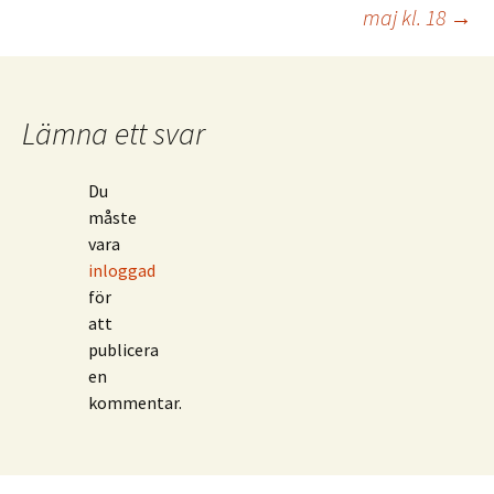
maj kl. 18
→
Lämna ett svar
Du
måste
vara
inloggad
för
att
publicera
en
kommentar.