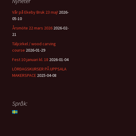
Nyheter
Vår på Ekeby Bruk 23 maj!
2026-
05-10
Årsmöte 22 mars 2026
2026-02-
21
Täljcirkel / wood carving
course
2026-01-29
Fest 10 januari kl. 18
2026-01-04
LÖRDAGSKURSER PÅ UPPSALA
MAKERSPACE
2025-04-08
Språk: