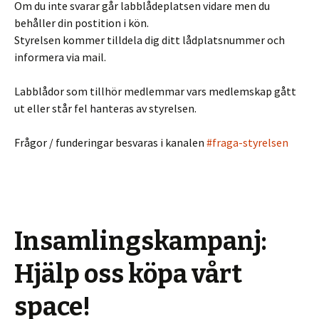
Om du inte svarar går labblådeplatsen vidare men du
behåller din postition i kön.
Styrelsen kommer tilldela dig ditt lådplatsnummer och
informera via mail.
Labblådor som tillhör medlemmar vars medlemskap gått
ut eller står fel hanteras av styrelsen.
Frågor / funderingar besvaras i kanalen
#fraga-styrelsen
Insamlingskampanj:
Hjälp oss köpa vårt
space!