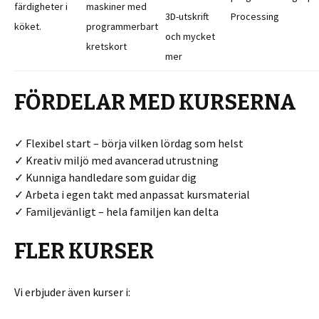
färdigheter i
maskiner med
3D-utskrift
Processing
köket.
programmerbart
och mycket
kretskort
mer
FÖRDELAR MED KURSERNA
✓ Flexibel start – börja vilken lördag som helst
✓ Kreativ miljö med avancerad utrustning
✓ Kunniga handledare som guidar dig
✓ Arbeta i egen takt med anpassat kursmaterial
✓ Familjevänligt – hela familjen kan delta
FLER KURSER
Vi erbjuder även kurser i: