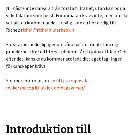
Ni måste inte närvara från första tillfället, utan kan börja
vilket datum som helst. Föranmälan krävs inte, men om du
vet att du kommer är det trevligt om du hör av dig till
Richel:
richel@richelbilderbeek.nl
.
Först arbetar du dig igenom våra häften för att lära dig
grunderna. Efter ditt första diplom får du joina ett lag. Och
efter det, kanske du kommer att leda ditt eget lag! Ingen
förkunskaper krävs.
För mer information: se
https://uppsala-
makerspace.github.io/loerdagskurser/
Introduktion till