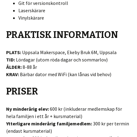
Git för versionskontroll
Laserskärare
Vinylskärare
PRAKTISK INFORMATION
PLATS:
Uppsala Makerspace, Ekeby Bruk 6M, Uppsala
TID:
Lördagar (utom röda dagar och sommarlov)
ÅLDER:
8-88 år
KRAV:
Bärbar dator med WiFi (kan lånas vid behov)
PRISER
Ny minderårig elev:
600 kr (inkluderar medlemskap för
hela familjen i ett år + kursmaterial)
Ytterligare minderårig familjemedlem:
300 kr per termin
(endast kursmaterial)