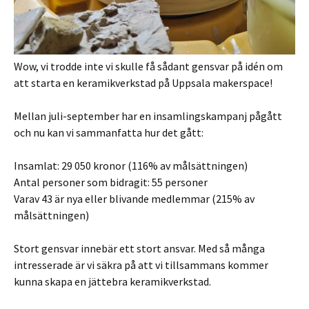
Wow, vi trodde inte vi skulle få sådant gensvar på idén om
att starta en keramikverkstad på Uppsala makerspace!
Mellan juli-september har en insamlingskampanj pågått
och nu kan vi sammanfatta hur det gått:
Insamlat: 29 050 kronor (116% av målsättningen)
Antal personer som bidragit: 55 personer
Varav 43 är nya eller blivande medlemmar (215% av
målsättningen)
Stort gensvar innebär ett stort ansvar. Med så många
intresserade är vi säkra på att vi tillsammans kommer
kunna skapa en jättebra keramikverkstad.