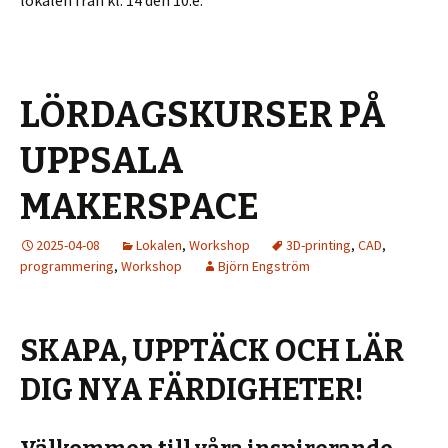
LÖRDAGSKURSER PÅ
UPPSALA
MAKERSPACE
2025-04-08
Lokalen
,
Workshop
3D-printing
,
CAD
,
programmering
,
Workshop
Björn Engström
SKAPA, UPPTÄCK OCH LÄR
DIG NYA FÄRDIGHETER!