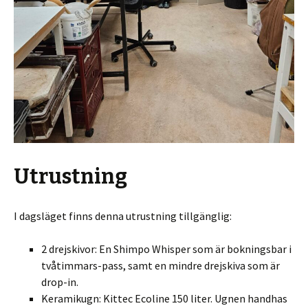
Utrustning
I dagsläget finns denna utrustning tillgänglig:
2 drejskivor: En Shimpo Whisper som är bokningsbar i
tvåtimmars-pass, samt en mindre drejskiva som är
drop-in.
Keramikugn: Kittec Ecoline 150 liter. Ugnen handhas