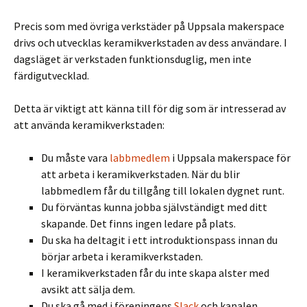
Precis som med övriga verkstäder på Uppsala makerspace
drivs och utvecklas keramikverkstaden av dess användare. I
dagsläget är verkstaden funktionsduglig, men inte
färdigutvecklad.
Detta är viktigt att känna till för dig som är intresserad av
att använda keramikverkstaden:
Du måste vara
labbmedlem
i Uppsala makerspace för
att arbeta i keramikverkstaden. När du blir
labbmedlem får du tillgång till lokalen dygnet runt.
Du förväntas kunna jobba självständigt med ditt
skapande. Det finns ingen ledare på plats.
Du ska ha deltagit i ett introduktionspass innan du
börjar arbeta i keramikverkstaden.
I keramikverkstaden får du inte skapa alster med
avsikt att sälja dem.
Du ska gå med i föreningens
Slack
och kanalen