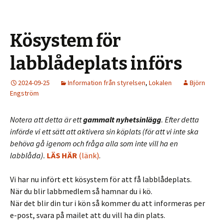
Kösystem för
labblådeplats införs
2024-09-25
Information från styrelsen
,
Lokalen
Björn
Engström
Notera att detta är ett
gammalt nyhetsinlägg
. Efter detta
införde vi ett sätt att aktivera sin köplats (för att vi inte ska
behöva gå igenom och fråga alla som inte vill ha en
labblåda).
LÄS HÄR
(länk)
.
Vi har nu infört ett kösystem för att få labblådeplats.
När du blir labbmedlem så hamnar du i kö.
När det blir din tur i kön så kommer du att informeras per
e-post, svara på mailet att du vill ha din plats.