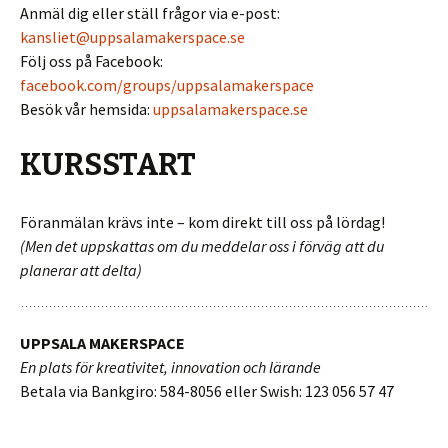
Anmäl dig eller ställ frågor via e-post:
kansliet@uppsalamakerspace.se
Följ oss på Facebook:
facebook.com/groups/uppsalamakerspace
Besök vår hemsida:
uppsalamakerspace.se
KURSSTART
Föranmälan krävs inte – kom direkt till oss på lördag!
(Men det uppskattas om du meddelar oss i förväg att du
planerar att delta)
UPPSALA MAKERSPACE
En plats för kreativitet, innovation och lärande
Betala via Bankgiro: 584-8056 eller Swish: 123 056 57 47