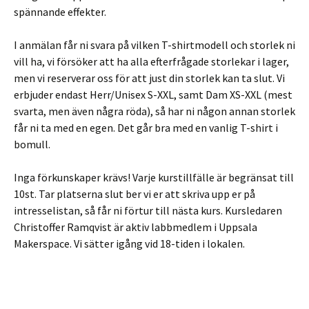
spännande effekter.
I anmälan får ni svara på vilken T-shirtmodell och storlek ni
vill ha, vi försöker att ha alla efterfrågade storlekar i lager,
men vi reserverar oss för att just din storlek kan ta slut. Vi
erbjuder endast Herr/Unisex S-XXL, samt Dam XS-XXL (mest
svarta, men även några röda), så har ni någon annan storlek
får ni ta med en egen. Det går bra med en vanlig T-shirt i
bomull.
Inga förkunskaper krävs! Varje kurstillfälle är begränsat till
10st. Tar platserna slut ber vi er att skriva upp er på
intresselistan, så får ni förtur till nästa kurs. Kursledaren
Christoffer Ramqvist är aktiv labbmedlem i Uppsala
Makerspace. Vi sätter igång vid 18-tiden i lokalen.