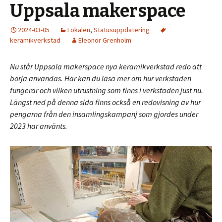
Uppsala makerspace
2024-03-05
Lokalen
,
Statusuppdatering
keramikverkstad
Eleonor Grenholm
Nu står Uppsala makerspace nya keramikverkstad redo att
börja användas. Här kan du läsa mer om hur verkstaden
fungerar och vilken utrustning som finns i verkstaden just nu.
Längst ned på denna sida finns också en redovisning av hur
pengarna från den insamlingskampanj som gjordes under
2023 har använts.