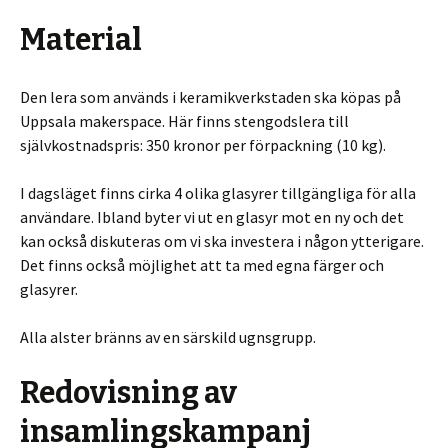
Material
Den lera som används i keramikverkstaden ska köpas på
Uppsala makerspace. Här finns stengodslera till
självkostnadspris: 350 kronor per förpackning (10 kg).
I dagsläget finns cirka 4 olika glasyrer tillgängliga för alla
användare. Ibland byter vi ut en glasyr mot en ny och det
kan också diskuteras om vi ska investera i någon ytterigare.
Det finns också möjlighet att ta med egna färger och
glasyrer.
Alla alster bränns av en särskild ugnsgrupp.
Redovisning av
insamlingskampanj