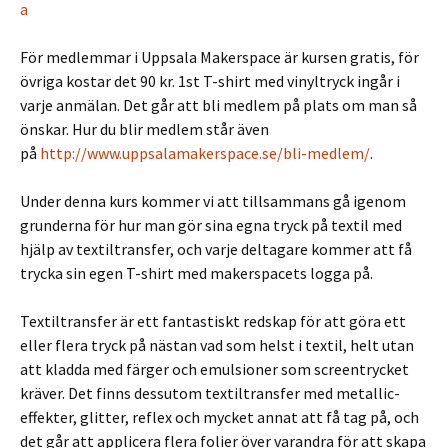
a
För medlemmar i Uppsala Makerspace är kursen gratis, för
övriga kostar det 90 kr. 1st T-shirt med vinyltryck ingår i
varje anmälan. Det går att bli medlem på plats om man så
önskar. Hur du blir medlem står även
på
http://www.uppsalamakerspace.se/bli-medlem/
.
Under denna kurs kommer vi att tillsammans gå igenom
grunderna för hur man gör sina egna tryck på textil med
hjälp av textiltransfer, och varje deltagare kommer att få
trycka sin egen T-shirt med makerspacets logga på.
Textiltransfer är ett fantastiskt redskap för att göra ett
eller flera tryck på nästan vad som helst i textil, helt utan
att kladda med färger och emulsioner som screentrycket
kräver. Det finns dessutom textiltransfer med metallic-
effekter, glitter, reflex och mycket annat att få tag på, och
det går att applicera flera folier över varandra för att skapa