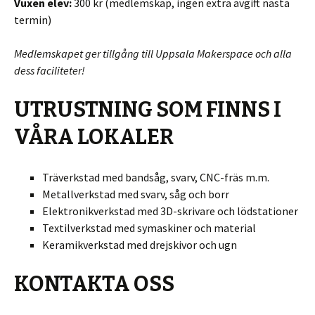
Vuxen elev:
300 kr (medlemskap, ingen extra avgift nästa
termin)
Medlemskapet ger tillgång till Uppsala Makerspace och alla
dess faciliteter!
UTRUSTNING SOM FINNS I
VÅRA LOKALER
Träverkstad med bandsåg, svarv, CNC-fräs m.m.
Metallverkstad med svarv, såg och borr
Elektronikverkstad med 3D-skrivare och lödstationer
Textilverkstad med symaskiner och material
Keramikverkstad med drejskivor och ugn
KONTAKTA OSS