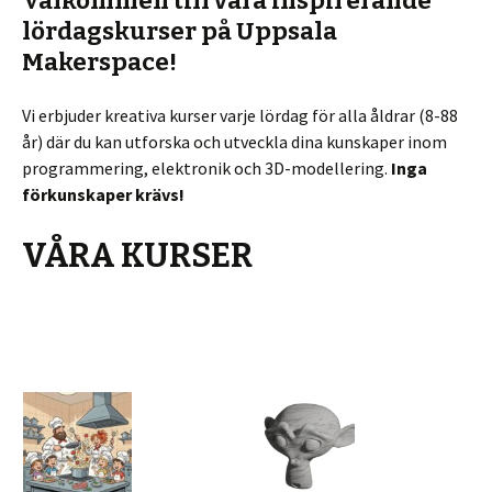
Välkommen till våra inspirerande
lördagskurser på Uppsala
Makerspace!
Vi erbjuder kreativa kurser varje lördag för alla åldrar (8-88
år) där du kan utforska och utveckla dina kunskaper inom
programmering, elektronik och 3D-modellering.
Inga
förkunskaper krävs!
VÅRA KURSER