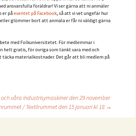
ed ansvarsfulla föräldrar! Vi ser gärna att ni anmäler
p er på
eventet på Facebook
, så att vi vet ungefär hur
 eller glömmer bort att anmäla er får ni väldigt gärna
bete med Folkuniversitetet. För medlemmar i
helt gratis, för övriga som tänkt vara med och
tt täcka materialkostnader. Det går att bli medlem på
t och våra industrisymaskiner den 29 november
nrummet / Textilrummet den 15 januari kl 18
→