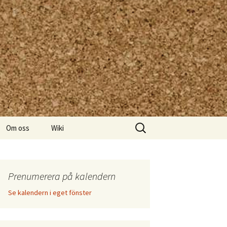
Sök
Om oss
Wiki
efter:
Prenumerera på kalendern
Se kalendern i eget fönster