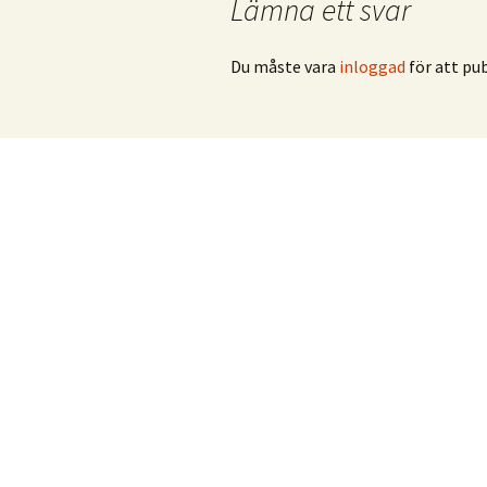
Lämna ett svar
Du måste vara
inloggad
för att pu