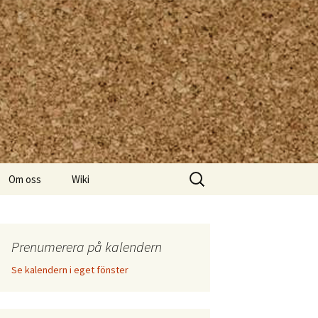
Sök
Om oss
Wiki
efter:
Prenumerera på kalendern
Se kalendern i eget fönster