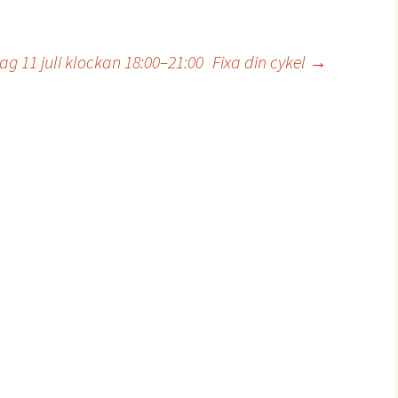
g 11 juli klockan 18:00–21:00
Fixa din cykel
→