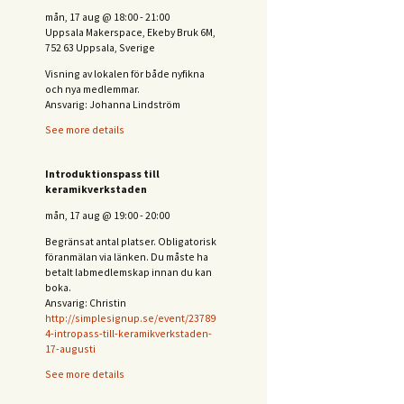
mån, 17 aug
@
18:00
-
21:00
Uppsala Makerspace, Ekeby Bruk 6M,
752 63 Uppsala, Sverige
Visning av lokalen för både nyfikna
och nya medlemmar.
Ansvarig: Johanna Lindström
See more details
Introduktionspass till
keramikverkstaden
mån, 17 aug
@
19:00
-
20:00
Begränsat antal platser. Obligatorisk
föranmälan via länken. Du måste ha
betalt labmedlemskap innan du kan
boka.
Ansvarig: Christin
http://simplesignup.se/event/23789
4-intropass-till-keramikverkstaden-
17-augusti
See more details