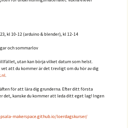
23, kl 10-12 (arduino & blender), kl 12-14
dagar och sommarlov
illfället, utan kan börja vilket datum som helst.
vet att du kommer är det trevligt om du hör av dig
.nl
.
ften för att lära dig grunderna. Efter ditt första
ter det, kanske du kommer att leda ditt eget lag! Ingen
ppsala-makerspace.github.io/loerdagskurser/