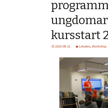
programme
ungdomar 
kursstart 
2023-08-21
Lokalen
,
Workshop