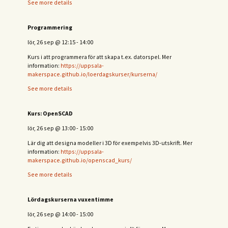
See more details
Programmering
lör, 26 sep
@
12:15
-
14:00
Kurs i att programmera för att skapa t.ex. datorspel. Mer
information:
https://uppsala-
makerspace.github.io/loerdagskurser/kurserna/
See more details
Kurs: OpenSCAD
lör, 26 sep
@
13:00
-
15:00
Lär dig att designa modeller i 3D för exempelvis 3D-utskrift. Mer
information:
https://uppsala-
makerspace.github.io/openscad_kurs/
See more details
Lördagskurserna vuxentimme
lör, 26 sep
@
14:00
-
15:00