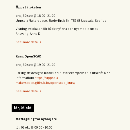
Öppet i lokalen
ons, 30 sep
@
18:00
-
21:00
Uppsala Makerspace, Ekeby Bruk 6M, 752 63 Uppsala, Sverige
Visning av lokalen för både nyfikna och nya medlemmar.
Ansvarig: Anna D
See more details
Kurs: OpenSCAD
ons, 30 sep
@
19:00
-
21:00
Lär dig att designa modeller i 3D för exempelvis 3D-utskrift. Mer
information:
https://uppsala-
makerspace.github.io/openscad_kurs/
See more details
lör, 03 okt
Matlagning för nybörjare
lör, 03 okt
@
09:00
-
10:00