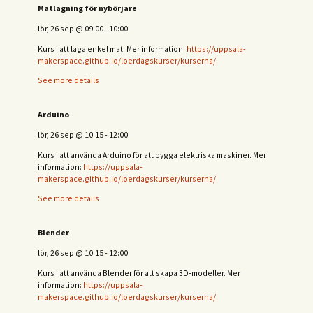
Matlagning för nybörjare
lör, 26 sep
@
09:00
-
10:00
Kurs i att laga enkel mat. Mer information:
https://uppsala-
makerspace.github.io/loerdagskurser/kurserna/
See more details
Arduino
lör, 26 sep
@
10:15
-
12:00
Kurs i att använda Arduino för att bygga elektriska maskiner. Mer
information:
https://uppsala-
makerspace.github.io/loerdagskurser/kurserna/
See more details
Blender
lör, 26 sep
@
10:15
-
12:00
Kurs i att använda Blender för att skapa 3D-modeller. Mer
information:
https://uppsala-
makerspace.github.io/loerdagskurser/kurserna/