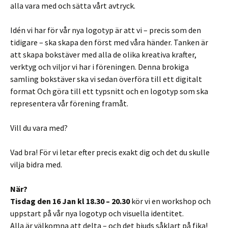
alla vara med och sätta vårt avtryck.
Idén vi har för vår nya logotyp är att vi – precis som den
tidigare – ska skapa den först med våra händer. Tanken är
att skapa bokstäver med alla de olika kreativa krafter,
verktyg och viljor vi har i föreningen. Denna brokiga
samling bokstäver ska vi sedan överföra till ett digitalt
format Och göra till ett typsnitt och en logotyp som ska
representera vår förening framåt.
Vill du vara med?
Vad bra! För vi letar efter precis exakt dig och det du skulle
vilja bidra med.
När?
Tisdag den 16 Jan kl 18.30 – 20.30
kör vi en workshop och
uppstart på vår nya logotyp och visuella identitet.
Alla är välkomna att delta – och det bjuds såklart på fika!