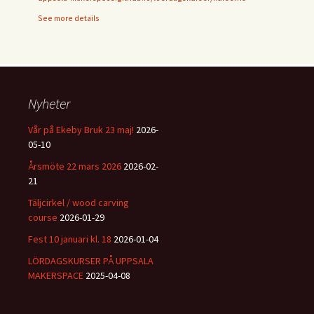
See more details
Nyheter
Vår på Ekeby Bruk 23 maj!
2026-
05-10
Årsmöte 22 mars 2026
2026-02-
21
Täljcirkel / wood carving
course
2026-01-29
Fest 10 januari kl. 18
2026-01-04
LÖRDAGSKURSER PÅ UPPSALA
MAKERSPACE
2025-04-08