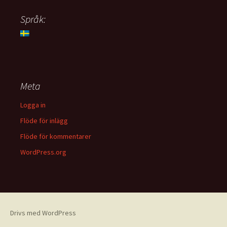
Språk:
Meta
Logga in
Flöde för inlägg
Flöde för kommentarer
WordPress.org
Drivs med WordPress