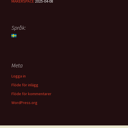
MAKERSPACE
2025-04-08
Språk:
Meta
Logga in
Flöde för inlägg
Flöde för kommentarer
WordPress.org