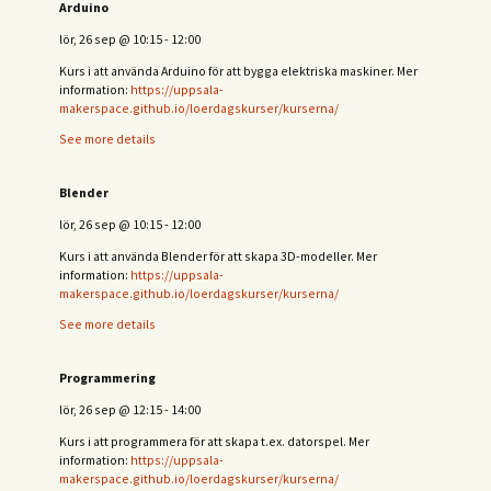
Arduino
lör, 26 sep
@
10:15
-
12:00
Kurs i att använda Arduino för att bygga elektriska maskiner. Mer
information:
https://uppsala-
makerspace.github.io/loerdagskurser/kurserna/
See more details
Blender
lör, 26 sep
@
10:15
-
12:00
Kurs i att använda Blender för att skapa 3D-modeller. Mer
information:
https://uppsala-
makerspace.github.io/loerdagskurser/kurserna/
See more details
Programmering
lör, 26 sep
@
12:15
-
14:00
Kurs i att programmera för att skapa t.ex. datorspel. Mer
information:
https://uppsala-
makerspace.github.io/loerdagskurser/kurserna/