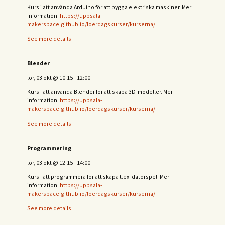
Kurs i att använda Arduino för att bygga elektriska maskiner. Mer
information:
https://uppsala-
makerspace.github.io/loerdagskurser/kurserna/
See more details
Blender
lör, 03 okt
@
10:15
-
12:00
Kurs i att använda Blender för att skapa 3D-modeller. Mer
information:
https://uppsala-
makerspace.github.io/loerdagskurser/kurserna/
See more details
Programmering
lör, 03 okt
@
12:15
-
14:00
Kurs i att programmera för att skapa t.ex. datorspel. Mer
information:
https://uppsala-
makerspace.github.io/loerdagskurser/kurserna/
See more details