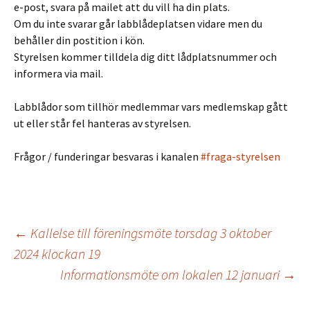
e-post, svara på mailet att du vill ha din plats.
Om du inte svarar går labblådeplatsen vidare men du
behåller din postition i kön.
Styrelsen kommer tilldela dig ditt lådplatsnummer och
informera via mail.
Labblådor som tillhör medlemmar vars medlemskap gått
ut eller står fel hanteras av styrelsen.
Frågor / funderingar besvaras i kanalen
#fraga-styrelsen
Inläggsnavigering
←
Kallelse till föreningsmöte torsdag 3 oktober
2024 klockan 19
Informationsmöte om lokalen 12 januari
→