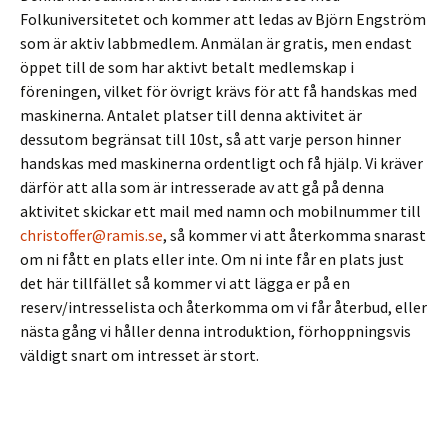
Folkuniversitetet och kommer att ledas av Björn Engström
som är aktiv labbmedlem. Anmälan är gratis, men endast
öppet till de som har aktivt betalt medlemskap i
föreningen, vilket för övrigt krävs för att få handskas med
maskinerna. Antalet platser till denna aktivitet är
dessutom begränsat till 10st, så att varje person hinner
handskas med maskinerna ordentligt och få hjälp. Vi kräver
därför att alla som är intresserade av att gå på denna
aktivitet skickar ett mail med namn och mobilnummer till
christoffer@ramis.se
, så kommer vi att återkomma snarast
om ni fått en plats eller inte. Om ni inte får en plats just
det här tillfället så kommer vi att lägga er på en
reserv/intresselista och återkomma om vi får återbud, eller
nästa gång vi håller denna introduktion, förhoppningsvis
väldigt snart om intresset är stort.