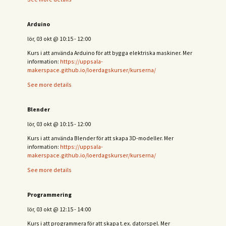
Arduino
lör, 03 okt
@
10:15
-
12:00
Kurs i att använda Arduino för att bygga elektriska maskiner. Mer
information:
https://uppsala-
makerspace.github.io/loerdagskurser/kurserna/
See more details
Blender
lör, 03 okt
@
10:15
-
12:00
Kurs i att använda Blender för att skapa 3D-modeller. Mer
information:
https://uppsala-
makerspace.github.io/loerdagskurser/kurserna/
See more details
Programmering
lör, 03 okt
@
12:15
-
14:00
Kurs i att programmera för att skapa t.ex. datorspel. Mer