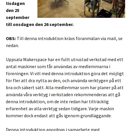
tisdagen
den 25
september
till onsdagen den 26 september.
OBS:
Till denna introduktion krävs föranmälan via mail, se
nedan.
Uppsala Makerspace har en fullt utrustad verkstad med ett
antal maskiner som får användas av medlemmarna i
föreningen. Vi vill med denna introduktion göra det möjligt
för fler att dra nytta av den, och använda verktygen på ett
bra och säkert sätt. Alla medlemmar som har planer på att
använda våra verktyg i verkstaden rekommenderas att gå
denna introduktion, om de inte redan har tillräcklig
erfarenhet av alla verktyg sedan tidigare. Varje maskin
kommer dock endast att gås igenom grundläggande.
Denna introduktion anordnas i samarbete med