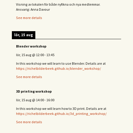
Visning av lokalen för både nyfikna och nya medlemmar.
Ansvarig: Anna Davour
See more details
lör, 15 aug
Blender workshop
lör, 15 aug
@
12:00
-
13:45
In this workshop we will learn to use Blender. Details are at
https://richelbilderbeek.github.io/blender_workshop/
See more details
3D printing workshop
lör, 15 aug
@
14:00
-
16:00
In this workshop we will learn how to 3D print. Details are at
https://richelbilderbeek.github.io/3d_printing_workshop/
See more details