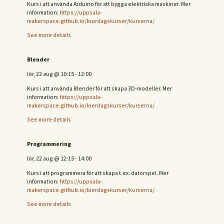
Kurs i att använda Arduino för att bygga elektriska maskiner. Mer
information:
https://uppsala-
makerspace.github.io/loerdagskurser/kurserna/
See more details
Blender
lör, 22 aug
@
10:15
-
12:00
Kurs i att använda Blender för att skapa 3D-modeller. Mer
information:
https://uppsala-
makerspace.github.io/loerdagskurser/kurserna/
See more details
Programmering
lör, 22 aug
@
12:15
-
14:00
Kurs i att programmera för att skapa t.ex. datorspel. Mer
information:
https://uppsala-
makerspace.github.io/loerdagskurser/kurserna/
See more details