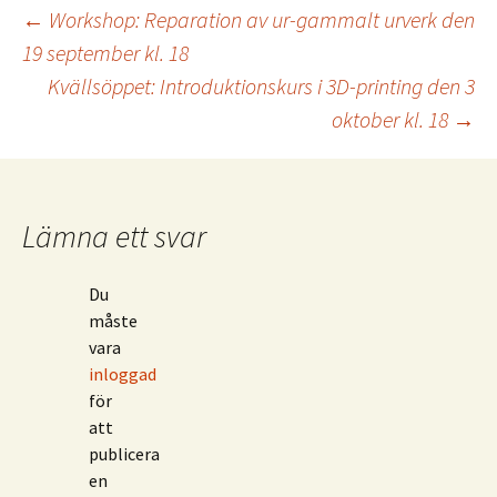
Inläggsnavigering
←
Workshop: Reparation av ur-gammalt urverk den
19 september kl. 18
Kvällsöppet: Introduktionskurs i 3D-printing den 3
oktober kl. 18
→
Lämna ett svar
Du
måste
vara
inloggad
för
att
publicera
en