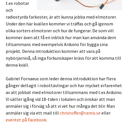
t.ex robotar
och
radiostyrda farkoster, är att kunna jobba med elmotorer.
Under den här kvällen kommer vi träffas och gå igenom
olika sorters elmotorer och hur de fungerar. De som vill
kommer även att få en inblick hur man kan använda dem
tillsammans med exempelvis Arduino för bygga sina
projekt. Denna introduktion kommer att vara på
nybörjarnivå, så inga förkunskaper krävs för att komma till
denna kväll.
Gabriel Fornaeus som leder denna introduktion har flera
gånger deltagit i robottävlingar och har mycket erfarenhet
av att jobbat med elmotorer tillsammans med t.ex Arduino.
Vi sätter igång vid 18-tiden i lokalen och önskar att man
anmäler sig i förväg så att vi vet hur många det blir. Man
anmäler sig via ett mail till
christoffer@ramis.se
eller
eventet på Facebook
.