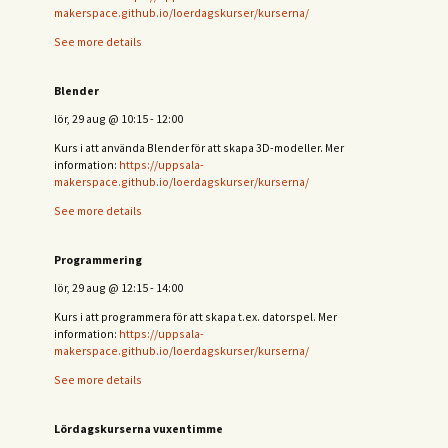
makerspace.github.io/loerdagskurser/kurserna/
See more details
Blender
lör, 29 aug
@
10:15
-
12:00
Kurs i att använda Blender för att skapa 3D-modeller. Mer
information:
https://uppsala-
makerspace.github.io/loerdagskurser/kurserna/
See more details
Programmering
lör, 29 aug
@
12:15
-
14:00
Kurs i att programmera för att skapa t.ex. datorspel. Mer
information:
https://uppsala-
makerspace.github.io/loerdagskurser/kurserna/
See more details
Lördagskurserna vuxentimme