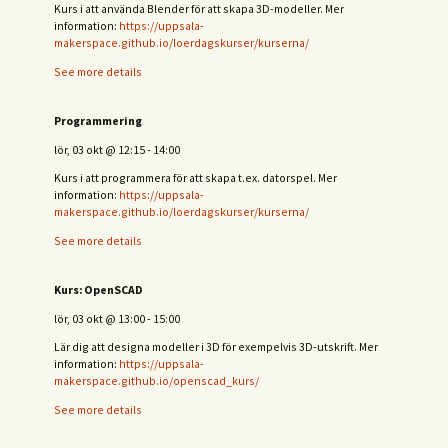
Kurs i att använda Blender för att skapa 3D-modeller. Mer
information:
https://uppsala-
makerspace.github.io/loerdagskurser/kurserna/
See more details
Programmering
lör, 03 okt
@
12:15
-
14:00
Kurs i att programmera för att skapa t.ex. datorspel. Mer
information:
https://uppsala-
makerspace.github.io/loerdagskurser/kurserna/
See more details
Kurs: OpenSCAD
lör, 03 okt
@
13:00
-
15:00
Lär dig att designa modeller i 3D för exempelvis 3D-utskrift. Mer
information:
https://uppsala-
makerspace.github.io/openscad_kurs/
See more details