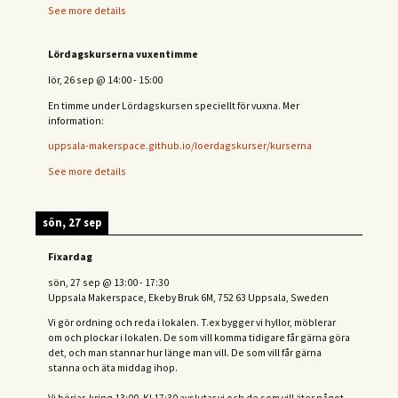
See more details
Lördagskurserna vuxentimme
lör, 26 sep
@
14:00
-
15:00
En timme under Lördagskursen speciellt för vuxna. Mer
information:
uppsala-makerspace.github.io/loerdagskurser/kurserna
See more details
sön, 27 sep
Fixardag
sön, 27 sep
@
13:00
-
17:30
Uppsala Makerspace, Ekeby Bruk 6M, 752 63 Uppsala, Sweden
Vi gör ordning och reda i lokalen. T.ex bygger vi hyllor, möblerar
om och plockar i lokalen. De som vill komma tidigare får gärna göra
det, och man stannar hur länge man vill. De som vill får gärna
stanna och äta middag ihop.
Vi börjar kring 13:00. Kl 17:30 avslutar vi och de s
om vill äter något