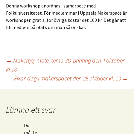
Denna workshop anordnas i samarbete med
Folkuniversitetet. För medlemmar i Uppsala Makerspace är
workshopen gratis, för övriga kostar det 100 kr. Det går att
bli medlem på plats om man så önskar.
Inläggsnavigering
←
Makertjej-möte, tema 3D-printing den 4 oktober
kl 18
Fixar-dag i makerspacet den 28 oktober kl. 13
→
Lämna ett svar
Du
måste