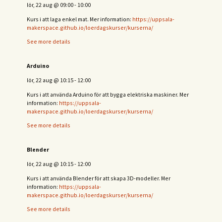
lör, 22 aug
@
09:00
-
10:00
Kurs i att laga enkel mat. Mer information:
https://uppsala-
makerspace.github.io/loerdagskurser/kurserna/
See more details
Arduino
lör, 22 aug
@
10:15
-
12:00
Kurs i att använda Arduino för att bygga elektriska maskiner. Mer
information:
https://uppsala-
makerspace.github.io/loerdagskurser/kurserna/
See more details
Blender
lör, 22 aug
@
10:15
-
12:00
Kurs i att använda Blender för att skapa 3D-modeller. Mer
information:
https://uppsala-
makerspace.github.io/loerdagskurser/kurserna/
See more details