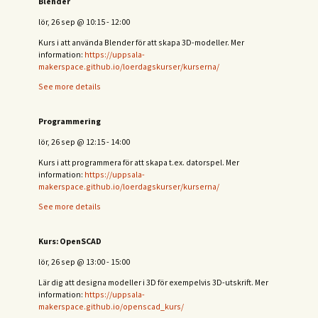
Blender
lör, 26 sep
@
10:15
-
12:00
Kurs i att använda Blender för att skapa 3D-modeller. Mer
information:
https://uppsala-
makerspace.github.io/loerdagskurser/kurserna/
See more details
Programmering
lör, 26 sep
@
12:15
-
14:00
Kurs i att programmera för att skapa t.ex. datorspel. Mer
information:
https://uppsala-
makerspace.github.io/loerdagskurser/kurserna/
See more details
Kurs: OpenSCAD
lör, 26 sep
@
13:00
-
15:00
Lär dig att designa modeller i 3D för exempelvis 3D-utskrift. Mer
information:
https://uppsala-
makerspace.github.io/openscad_kurs/