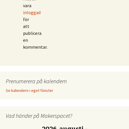
vara
inloggad
för
att
publicera
en
kommentar.
Prenumerera på kalendern
Se kalendern i eget fönster
Vad händer på Makerspacet?
2026, augusti -