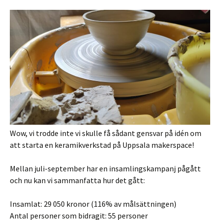
Wow, vi trodde inte vi skulle få sådant gensvar på idén om
att starta en keramikverkstad på Uppsala makerspace!
Mellan juli-september har en insamlingskampanj pågått
och nu kan vi sammanfatta hur det gått:
Insamlat: 29 050 kronor (116% av målsättningen)
Antal personer som bidragit: 55 personer