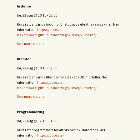
Arduino
lör, 22 aug
@
10:15
-
12:00
Kurs i att använda Arduino för att bygga elektriska maskiner. Mer
information:
https://uppsala-
makerspace.github.io/loerdagskurser/kurserna/
See more details
Blender
lör, 22 aug
@
10:15
-
12:00
Kurs i att använda Blender för att skapa 3D-modeller. Mer
information:
https://uppsala-
makerspace.github.io/loerdagskurser/kurserna/
See more details
Programmering
lör, 22 aug
@
12:15
-
14:00
Kurs i att programmera för att skapa t.ex. datorspel. Mer
information:
https://uppsala-