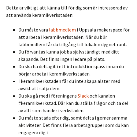
Detta är viktigt att känna till för dig som är intresserad av
att använda keramikverkstaden:
Du måste vara
labbmedlem
i Uppsala makerspace för
att arbeta i keramikverkstaden. När du blir
labbmedlem får du tillgång till lokalen dygnet runt.
Du förväntas kunna jobba självständigt med ditt
skapande. Det finns ingen ledare på plats.
Du ska ha deltagit i ett introduktionspass innan du
börjar arbeta i keramikverkstaden.
I keramikverkstaden får du inte skapa alster med
avsikt att sälja dem.
Du ska gå med i föreningens
Slack
och kanalen
#keramikverkstad. Där kan du ställa frågor och ta del
av allt som händer i verkstaden.
Du måste städa efter dig, samt delta i gemensamma
aktiviteter. Det finns flera arbetsgrupper som du kan
engagera dig i.