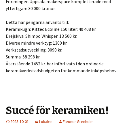
Föreningen Uppsala makerspace kompletterade med
ytterligare 30 000 kronor.
Detta har pengarna använts till:
Keramikugn: Kittec Ecoline 150 liter: 40 408 kr.
Drejskiva: Shimpo Whisper: 13 500 kr.
Diverse mindre verktyg: 1300 kr.
Verkstadsutveckling: 3090 kr.
Summa: 58 298 kr.
Återstående 1452 kr. har införlivats i den ordinarie
keramikverkstadsbudgeten för kommande inköpsbehov.
Succé för keramiken!
2023-10-01
Lokalen
Eleonor Grenholm