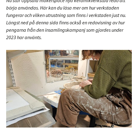
Nu står Uppsala makerspace nya keramikverkstad redo att
börja användas. Här kan du läsa mer om hur verkstaden
fungerar och vilken utrustning som finns i verkstaden just nu.
Längst ned på denna sida finns också en redovisning av hur
pengarna från den insamlingskampanj som gjordes under
2023 har använts.