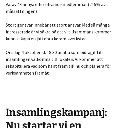
Varav 43 är nya eller blivande medlemmar (215% av
målsättningen)
Stort gensvar innebär ett stort ansvar. Med så många
intresserade är vi säkra på att vi tillsammans kommer
kunna skapa en jättebra keramikverkstad.
Onsdag 4 oktober kl. 18.30 är alla som bidragit till
insamlingen välkomna till lokalen. Vi kommer att
rekapitulera vad som hänt fram till nu och planera för
verksamheten framåt.
Insamlingskampanj:
Nu startar vi en