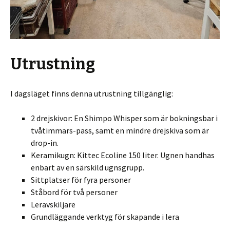
Utrustning
I dagsläget finns denna utrustning tillgänglig:
2 drejskivor: En Shimpo Whisper som är bokningsbar i
tvåtimmars-pass, samt en mindre drejskiva som är
drop-in.
Keramikugn: Kittec Ecoline 150 liter. Ugnen handhas
enbart av en särskild ugnsgrupp.
Sittplatser för fyra personer
Ståbord för två personer
Leravskiljare
Grundläggande verktyg för skapande i lera